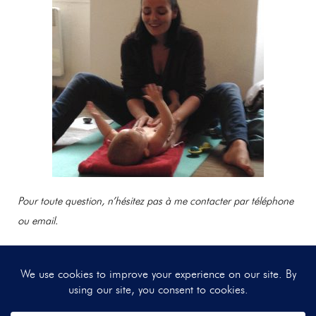
Pour toute question, n’hésitez pas à me contacter par téléphone
ou email.
Tilo Ayurveda © 2026. - Réalisé par
HéHo !?