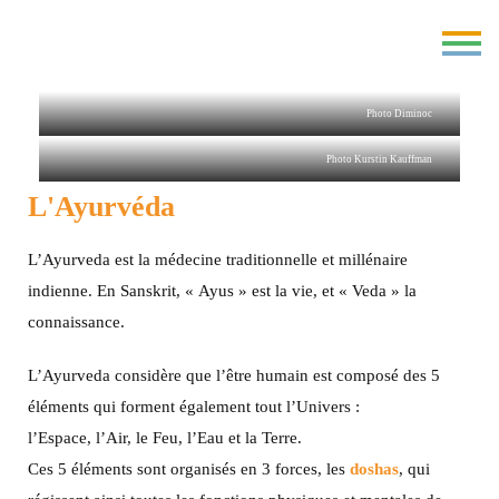
Photo Diminoc
Photo Kurstin Kauffman
L'Ayurvéda
L’Ayurveda est la médecine traditionnelle et millénaire
indienne. En Sanskrit, « Ayus » est la vie, et « Veda » la
connaissance.
L’Ayurveda considère que l’être humain est composé des 5
éléments qui forment également tout l’Univers :
l’Espace, l’Air, le Feu, l’Eau et la Terre.
Ces 5 éléments sont organisés en 3 forces, les
doshas
, qui