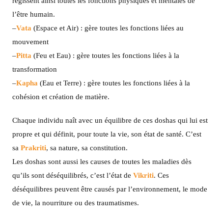
régissent ainsi toutes les fonctions physiques et mentales de
l’être humain.
–
Vata
(Espace et Air) : gère toutes les fonctions liées au
mouvement
–
Pitta
(Feu et Eau) : gère toutes les fonctions liées à la
transformation
–
Kapha
(Eau et Terre) : gère toutes les fonctions liées à la
cohésion et création de matière.
Chaque individu naît avec un équilibre de ces doshas qui lui est
propre et qui définit, pour toute la vie, son état de santé. C’est
sa
Prakriti
, sa nature, sa constitution.
Les doshas sont aussi les causes de toutes les maladies dès
qu’ils sont déséquilibrés, c’est l’état de
Vikriti
. Ces
déséquilibres peuvent être causés par l’environnement, le mode
de vie, la nourriture ou des traumatismes.