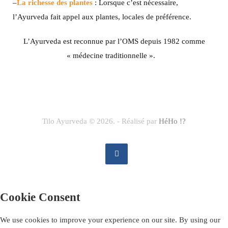
–
La richesse des plantes
: Lorsque c’est nécessaire,
l’Ayurveda fait appel aux plantes, locales de préférence.
L’Ayurveda est reconnue par l’OMS depuis 1982 comme
« médecine traditionnelle ».
Tilo Ayurveda © 2026. - Réalisé par
HéHo !?